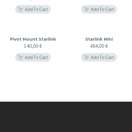
Add To Cart
Add To Cart
Pivot Mount Starlink
Starlink Mini
140,00
€
484,00
€
Add To Cart
Add To Cart