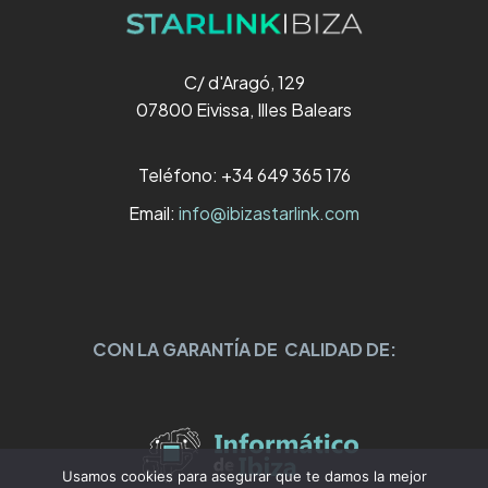
C/ d'Aragó, 129
07800 Eivissa, Illes Balears
Teléfono: +34 649 365 176
Email:
info@ibizastarlink.com
CON LA GARANTÍA DE CALIDAD DE:
Usamos cookies para asegurar que te damos la mejor